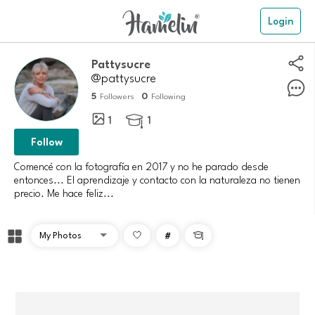
Login
Pattysucre
@pattysucre
5
0
Followers
Following
1
1

Follow
Comencé con la fotografía en 2017 y no he parado desde
entonces... El aprendizaje y contacto con la naturaleza no tienen
#
