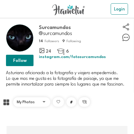
Login
Surcamundos
@surcamundos
14
9
Followers
Following
24
6

instagram.com/fotosurcamundos
Follow
Asturiano aficionado a la fotografia y viajero empedernido.
Lo que mas me gusta es la fotografía de paisaje, ya que me
#
