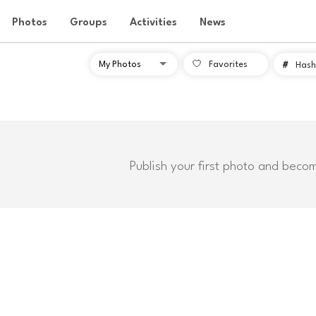
Photos
Groups
Activities
News
Favorites
#
Hash
Publish your first photo and beco