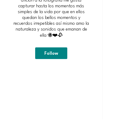
capturar hasta los momentos más
simples de la vida por que en ellos
quedan los bellos momentos y
recuerdos irrepetibles así mismo amo la
naturaleza y sonidos que emanan de
ella 🐝❤️🥀
Follow