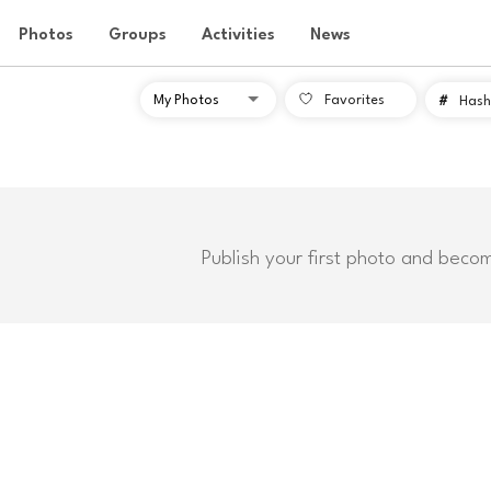
Photos
Groups
Activities
News
Favorites
#
Hash
Publish your first photo and beco