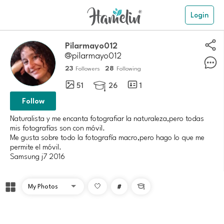
Login
Pilarmayo012
@pilarmayo012
23
28
Followers
Following
51
26
1

Follow
Naturalista y me encanta fotografiar la naturaleza,pero todas
mis fotografías son con móvil.
Me gusta sobre todo la fotografía macro,pero hago lo que me
permite el móvil.
Samsung j7 2016
#
