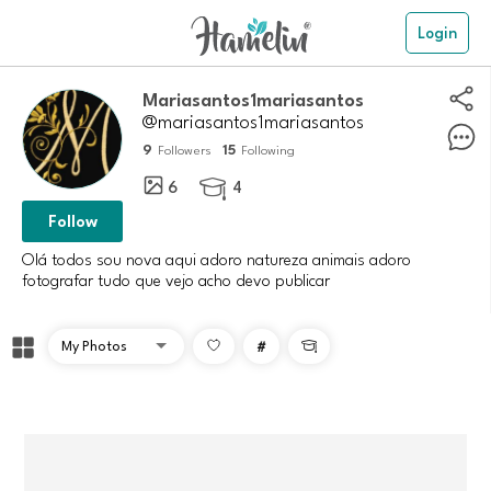
Login
Mariasantos1mariasantos
@mariasantos1mariasantos
9
15
Followers
Following
6
4

Follow
Olá todos sou nova aqui adoro natureza animais adoro
fotografar tudo que vejo acho devo publicar
#
