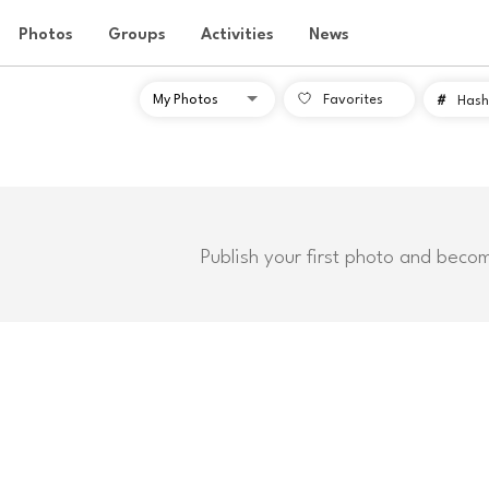
Photos
Groups
Activities
News
Favorites
#
Hash
Publish your first photo and beco