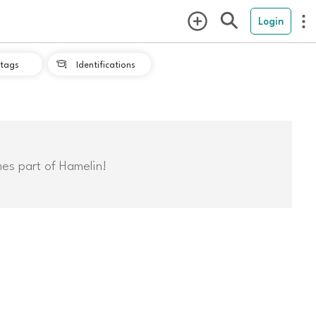
Login
tags
Identifications

mes part of Hamelin!