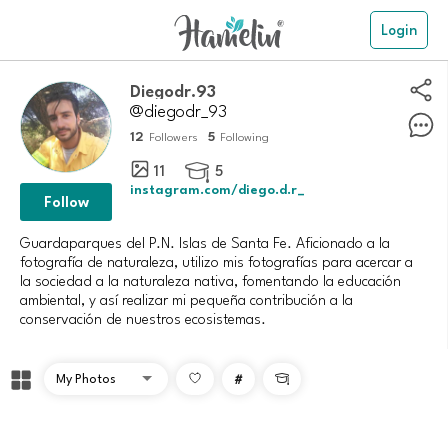
Login
Diegodr.93
@diegodr_93
12
5
Followers
Following
11
5

instagram.com/diego.d.r_
Follow
Guardaparques del P.N. Islas de Santa Fe. Aficionado a la
fotografía de naturaleza, utilizo mis fotografías para acercar a
la sociedad a la naturaleza nativa, fomentando la educación
ambiental, y así realizar mi pequeña contribución a la
conservación de nuestros ecosistemas.
#
