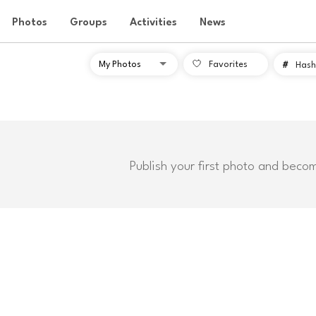
Photos
Groups
Activities
News
Favorites
#
Hash
Publish your first photo and beco