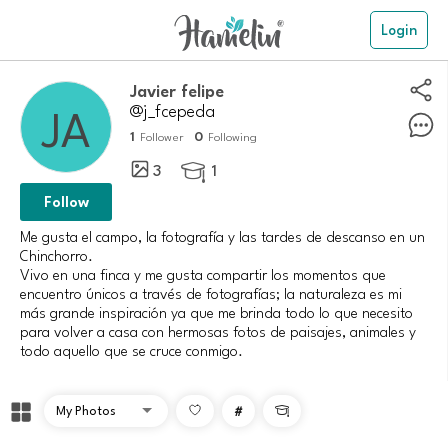
Login
javier felipe
@j_fcepeda
1
0
Follower
Following
3
1

Follow
Me gusta el campo, la fotografía y las tardes de descanso en un
Chinchorro.
Vivo en una finca y me gusta compartir los momentos que
encuentro únicos a través de fotografías; la naturaleza es mi
más grande inspiración ya que me brinda todo lo que necesito
para volver a casa con hermosas fotos de paisajes, animales y
todo aquello que se cruce conmigo.
#
