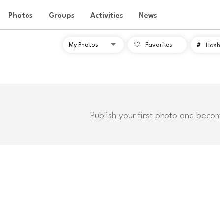
Photos
Groups
Activities
News
Favorites
#
Hash
Publish your first photo and beco