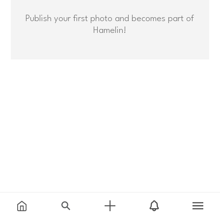
Publish your first photo and becomes part of
Hamelin!