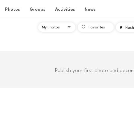
Photos
Groups
Activities
News
Favorites
#
Hash
Publish your first photo and beco