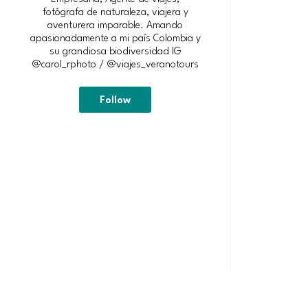
fotógrafa de naturaleza, viajera y
aventurera imparable. Amando
apasionadamente a mi país Colombia y
su grandiosa biodiversidad IG
@carol_rphoto / @viajes_veranotours
Follow