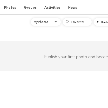
Photos
Groups
Activities
News
Favorites
#
Hash
Publish your first photo and beco