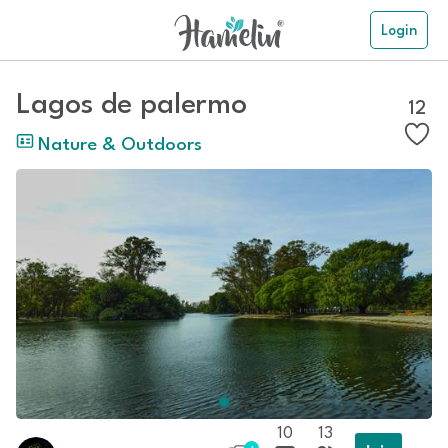
Login
Lagos de palermo
12
Nature & Outdoors
10
13