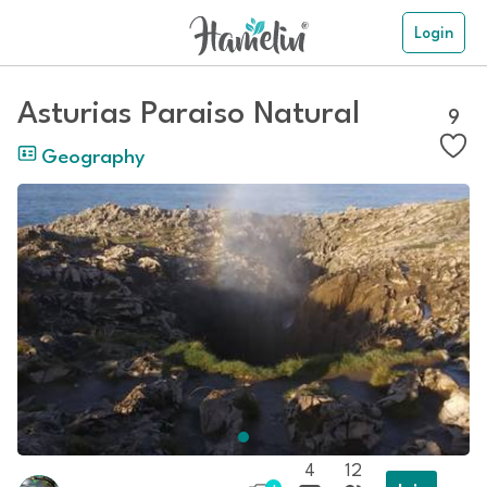
Login
Asturias Paraiso Natural
9
Geography
4
12