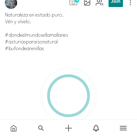
Join
Naturaleza en estado puro.
Vén y vívelo.
#dondeelmundosellamallanes
#asturiasparaisonatural
#bufondearenillas