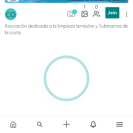
1
0
Join
Asociación dedicada a la limpieza terrestre y Submarina de
la costa
Comment