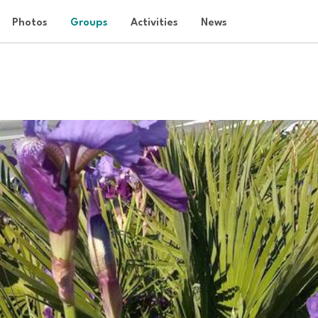
Photos
Groups
Activities
News