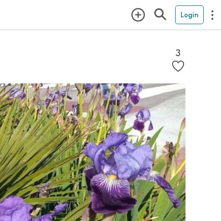
Login
3