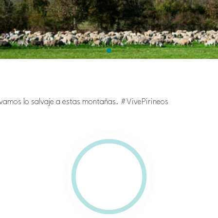
lvamos lo salvaje a estas montañas. #VivePirineos