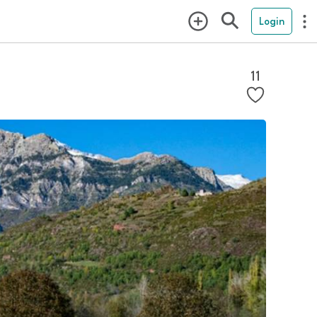
Login
11