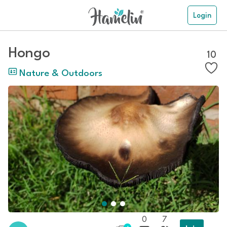
Login
Hongo
10
Nature & Outdoors
0
7