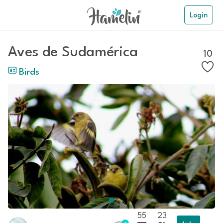
Login
Aves de Sudamérica
10
Birds
55
23