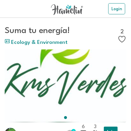
Login
Suma tu energía!
2
Ecology & Environment
6
3