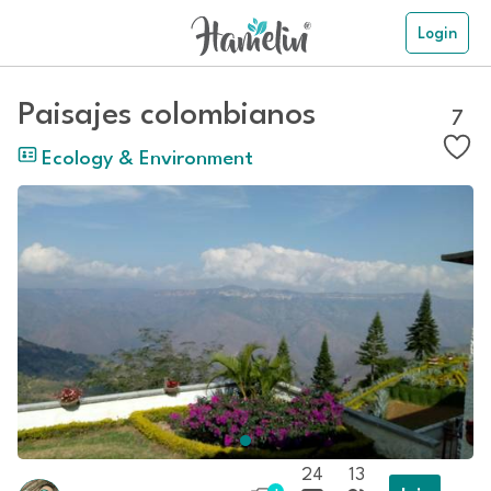
Login
Paisajes colombianos
7
Ecology & Environment
24
13