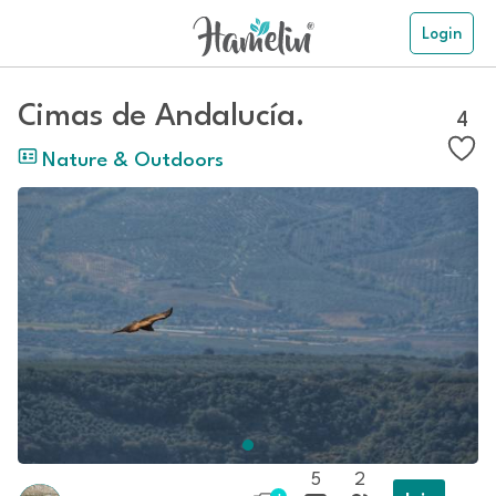
Login
Cimas de Andalucía.
4
Nature & Outdoors
5
2