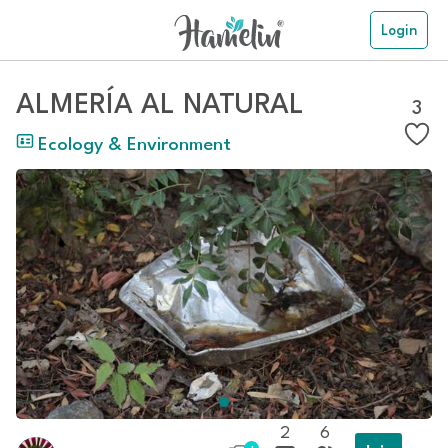
Login
ALMERÍA AL NATURAL
3
Ecology & Environment
2
6