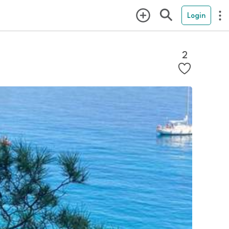
Login
2