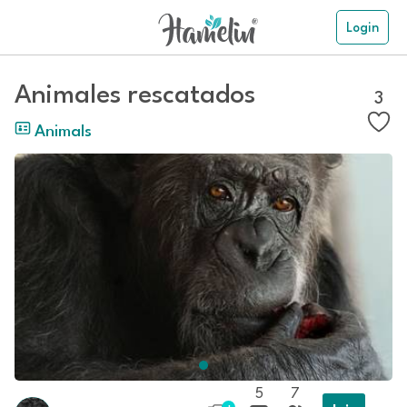
Login
Animales rescatados
3
Animals
5
7