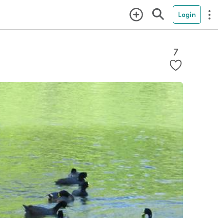
Login
7