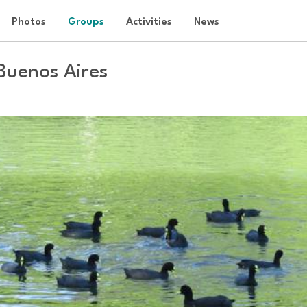
Photos
Groups
Activities
News
 Buenos Aires