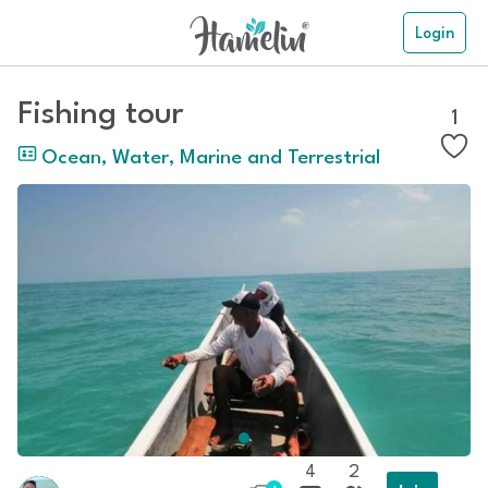
Login
Fishing tour
1
Ocean, Water, Marine and Terrestrial
4
2