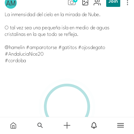
Join
La inmensidad del cielo en la mirada de Nube.
O tal vez sea una pequeña isla en medio de aguas
cristalinas en la que todo se refleja.
⠀⠀
@hamelin #amparotorse #gatitos #ojosdegato
#AndaluciaNice20
#cordoba