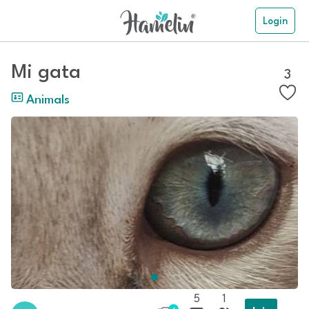
Login
Mi gata
3
Animals
5
1