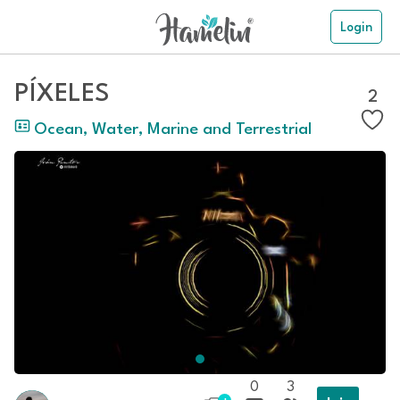
Login
PÍXELES
2
Ocean, Water, Marine and Terrestrial
0
3