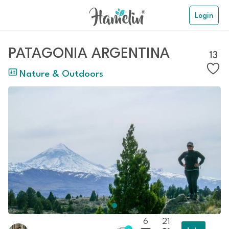
Login
PATAGONIA ARGENTINA
13
Nature & Outdoors
6
21