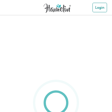
Login