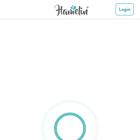
Login