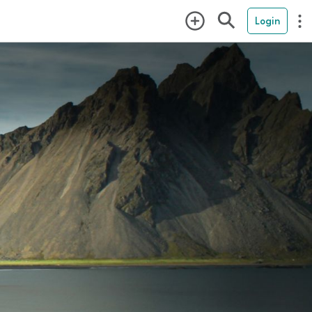
Login