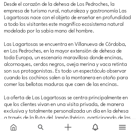
Desde el corazón de la dehesa de Los Pedroches, la
empresa de turismo rural, naturaleza y gastronomía Las
Lagartosas nace con el objeto de enseñar en profundidad
a todo los visitantes este magnífico ecosistema natural
modelado por la sabia mano del hombre.
Las Lagartosas se encuentra en Villanueva de Córdoba,
en Los Pedroches, en la mayor extensión de dehesa de
toda Europa, un escenario maravilloso donde encinas,
alcornoques, cerdos negros, oveja merina y vaca retinta
son sus protagonistas. Es todo un espectáculo observar
cuando los cochinos salen a la montanera en otoño para
comer las bellotas maduras que caen de las encinas.
La oferta de Las Lagartosas se centra principalmente en
que los clientes vivan en una visita privada, de manera
exclusiva y totalmente personalizada un día en la dehesa
a través de la Ruta del Jamón Ibérico, participando de las
distintas faenas que se desarrollan en la finca y, en
general, elaborando actividades de naturaleza, ocio y