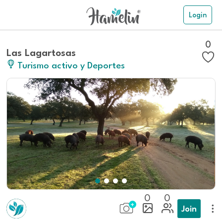
Login
0
Las Lagartosas
Turismo activo y Deportes
0
0
Join