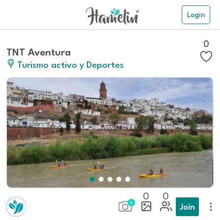
Login
0
TNT Aventura
Turismo activo y Deportes
0
0
Join