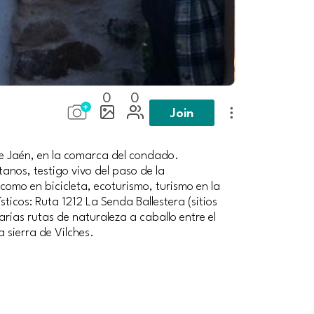
0
0
Join
 de Jaén, en la comarca del condado.
tanos, testigo vivo del paso de la
como en bicicleta, ecoturismo, turismo en la
icos: Ruta 1212 La Senda Ballestera (sitios
arias rutas de naturaleza a caballo entre el
 sierra de Vilches.