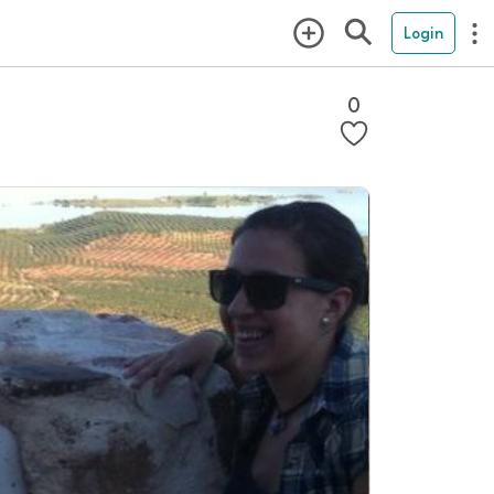
Login
0