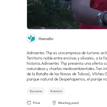
Hamelin
Adinsertec Thp es una empresa de turismo activ
Territorio noble entre encinas y olivares, a la
historia.Adinsertec Thp presenta una oferta co
naturaleza y charlas medioambientales.Tan inte
de la Batalla de las Navas de Tolosa), Vilches 
parque natural de Despeñaperros, el paraje na
#jovenes
#seniors
Price
Meeting point