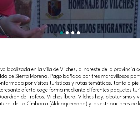
o localizada en la villa de Vilches, al noreste de la provincia
 falda de Sierra Morena. Pago bañado por tres maravillosos pan
nformada por visitas turísticas y rutas temáticas, tanto a pie 
resante oferta coge forma mediante diferentes paquetes turíst
Guardián de Trofeos, Vilches Íbero, Vilches hoy, oleoturismo y v
tural de La Cimbarra (Aldeaquemada) y las estribaciones de la