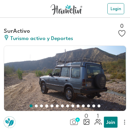
Login
0
SurActivo
Turismo activo y Deportes
0
1
Join