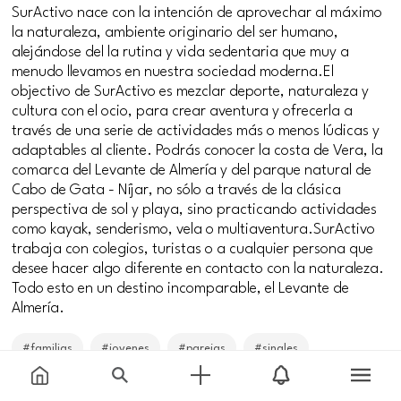
SurActivo nace con la intención de aprovechar al máximo
la naturaleza, ambiente originario del ser humano,
alejándose del la rutina y vida sedentaria que muy a
menudo llevamos en nuestra sociedad moderna.El
objectivo de SurActivo es mezclar deporte, naturaleza y
cultura con el ocio, para crear aventura y ofrecerla a
través de una serie de actividades más o menos lúdicas y
adaptables al cliente. Podrás conocer la costa de Vera, la
comarca del Levante de Almería y del parque natural de
Cabo de Gata - Níjar, no sólo a través de la clásica
perspectiva de sol y playa, sino practicando actividades
como kayak, senderismo, vela o multiaventura.SurActivo
trabaja con colegios, turistas o a cualquier persona que
desee hacer algo diferente en contacto con la naturaleza.
Todo esto en un destino incomparable, el Levante de
Almería.
#familias
#jovenes
#parejas
#singles
Price