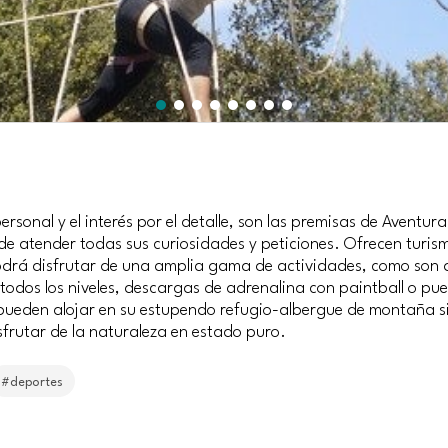
rsonal y el interés por el detalle, son las premisas de Aventur
e atender todas sus curiosidades y peticiones. Ofrecen turism
podrá disfrutar de una amplia gama de actividades, como son
a todos los niveles, descargas de adrenalina con paintball o pu
ueden alojar en su estupendo refugio-albergue de montaña s
frutar de la naturaleza en estado puro.
#deportes