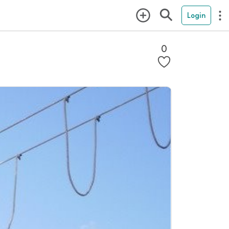
Login
0