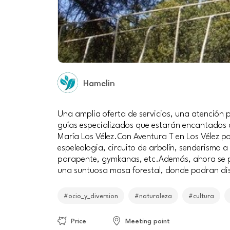
Hamelin
Una amplia oferta de servicios, una atención pe
guías especializados que estarán encantados d
María Los Vélez.Con Aventura T en Los Vélez 
espeleologia, circuito de arbolín, senderismo 
parapente, gymkanas, etc.Además, ahora se p
una suntuosa masa forestal, donde podran dis
#ocio_y_diversion
#naturaleza
#cultura
Price
Meeting point