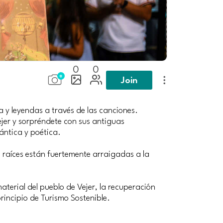
0
0
Join
a y leyendas a través de las canciones.
 Vejer y sorpréndete con sus antiguas
ántica y poética.
 raíces están fuertemente arraigadas a la
material del pueblo de Vejer, la recuperación
rincipio de Turismo Sostenible.