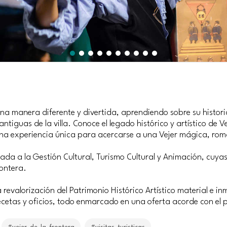
una manera diferente y divertida, aprendiendo sobre su histori
s antiguas de la villa. Conoce el legado histórico y artístico de
 Una experiencia única para acercarse a una Vejer mágica, rom
da a la Gestión Cultural, Turismo Cultural y Animación, cuyas
rontera.
 revalorización del Patrimonio Histórico Artístico material e in
recetas y oficios, todo enmarcado en una oferta acorde con el p
#vejer_de_la_frontera
#visitas_turisticas