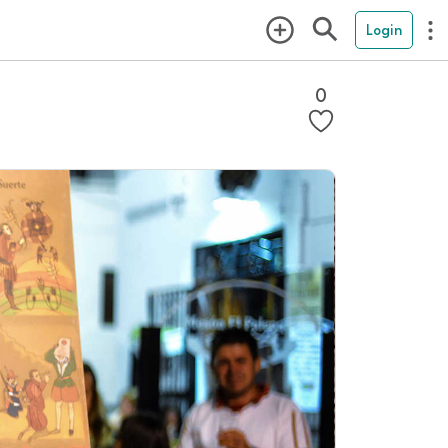
Login
0