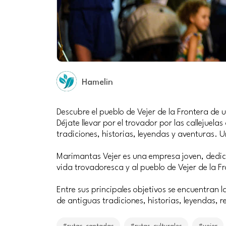
Hamelin
Descubre el pueblo de Vejer de la Frontera de 
Déjate llevar por el trovador por las callejuela
tradiciones, historias, leyendas y aventuras.
Marimantas Vejer es una empresa joven, dedica
vida trovadoresca y al pueblo de Vejer de la F
Entre sus principales objetivos se encuentran la
de antiguas tradiciones, historias, leyendas, 
#rutas_cantadas
#rutas_culturales
#vejer