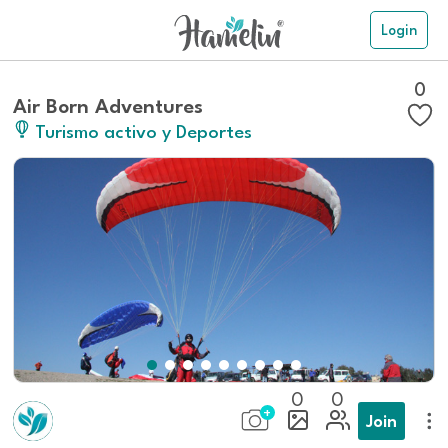
Login
0
Air Born Adventures
Turismo activo y Deportes
0
0
Join