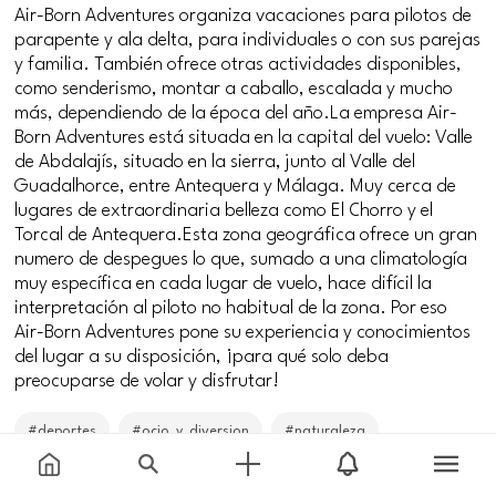
Air-Born Adventures organiza vacaciones para pilotos de
parapente y ala delta, para individuales o con sus parejas
y familia. También ofrece otras actividades disponibles,
como senderismo, montar a caballo, escalada y mucho
más, dependiendo de la época del año.La empresa Air-
Born Adventures está situada en la capital del vuelo: Valle
de Abdalajís, situado en la sierra, junto al Valle del
Guadalhorce, entre Antequera y Málaga. Muy cerca de
lugares de extraordinaria belleza como El Chorro y el
Torcal de Antequera.Esta zona geográfica ofrece un gran
numero de despegues lo que, sumado a una climatología
muy específica en cada lugar de vuelo, hace difícil la
interpretación al piloto no habitual de la zona. Por eso
Air-Born Adventures pone su experiencia y conocimientos
del lugar a su disposición, ¡para qué solo deba
preocuparse de volar y disfrutar!
#deportes
#ocio_y_diversion
#naturaleza
Price