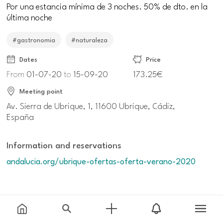
Por una estancia mínima de 3 noches. 50% de dto. en la
última noche
#gastronomia
#naturaleza
Dates
Price
From
01-07-20
to
15-09-20
173.25€
Meeting point
Av. Sierra de Ubrique, 1, 11600 Ubrique, Cádiz,
España
Information and reservations
andalucia.org/ubrique-ofertas-oferta-verano-2020