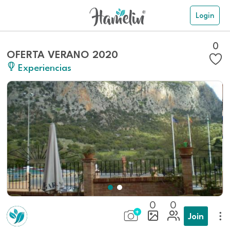
Login
0
OFERTA VERANO 2020
Experiencias
0
0
Join