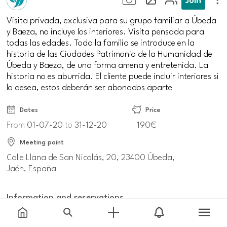
Visita privada, exclusiva para su grupo familiar a Úbeda
y Baeza, no incluye los interiores. Visita pensada para
todas las edades. Toda la familia se introduce en la
historia de las Ciudades Patrimonio de la Humanidad de
Úbeda y Baeza, de una forma amena y entretenida. La
historia no es aburrida. El cliente puede incluir interiores si
lo desea, estos deberán ser abonados aparte
Dates
Price
From
01-07-20
to
31-12-20
190€
Meeting point
Calle Llana de San Nicolás, 20, 23400 Úbeda,
Jaén, España
Information and reservations
andalucia.org/ubeda-ofertas-visita-privada-en-familia-a-
tu-medida