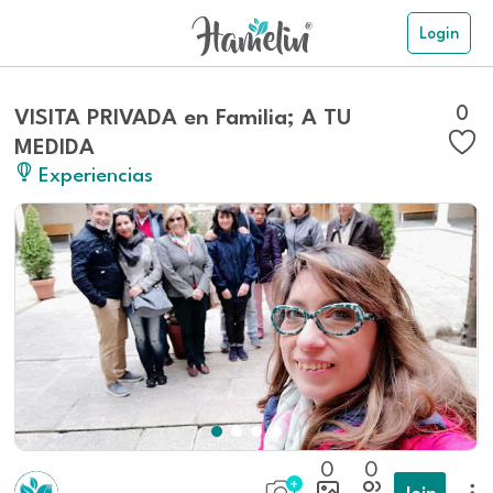
Login
0
VISITA PRIVADA en Familia; A TU
MEDIDA
Experiencias
0
0
Join