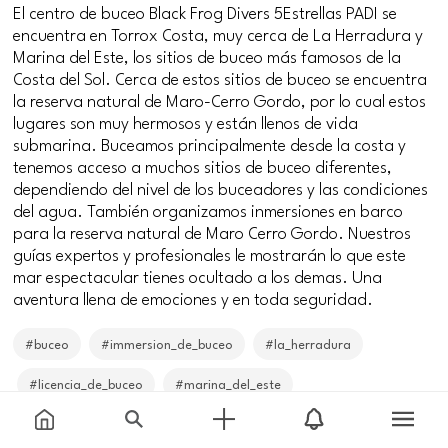
El centro de buceo Black Frog Divers 5Estrellas PADI se
encuentra en Torrox Costa, muy cerca de La Herradura y
Marina del Este, los sitios de buceo más famosos de la
Costa del Sol. Cerca de estos sitios de buceo se encuentra
la reserva natural de Maro-Cerro Gordo, por lo cual estos
lugares son muy hermosos y están llenos de vida
submarina. Buceamos principalmente desde la costa y
tenemos acceso a muchos sitios de buceo diferentes,
dependiendo del nivel de los buceadores y las condiciones
del agua. También organizamos inmersiones en barco
para la reserva natural de Maro Cerro Gordo. Nuestros
guías expertos y profesionales le mostrarán lo que este
mar espectacular tienes ocultado a los demas. Una
aventura llena de emociones y en toda seguridad.
#buceo
#immersion_de_buceo
#la_herradura
#licencia_de_buceo
#marina_del_este
#maro_cerro_gordo
#mejor_clima_de_europa
#nerja