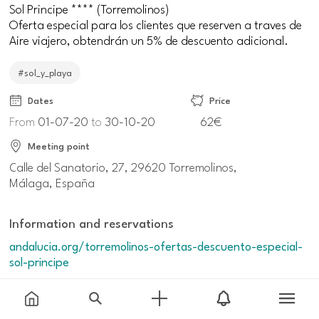
Sol Principe **** (Torremolinos)
Oferta especial para los clientes que reserven a traves de
Aire viajero, obtendrán un 5% de descuento adicional.
#sol_y_playa
Dates
Price
From
01-07-20
to
30-10-20
62€
Meeting point
Calle del Sanatorio, 27, 29620 Torremolinos,
Málaga, España
Information and reservations
andalucia.org/torremolinos-ofertas-descuento-especial-
sol-principe