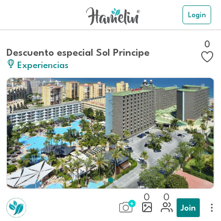
Login
0
Descuento especial Sol Principe
Experiencias
0
0
Join