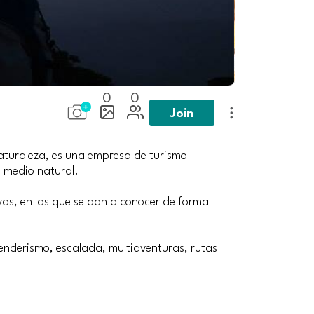
0
0
Join
naturaleza, es una empresa de turismo
l medio natural.
ivas, en las que se dan a conocer de forma
senderismo, escalada, multiaventuras, rutas