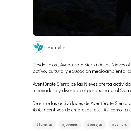
Hamelin
Desde Tolox, Aventúrate Sierra de las Nieves 
activo, cultural y educación medioambiental c
Aventúrate Sierra de las Nieves oferta activid
innovadora y divertida el parque natural Sierr
De entre las actividades de Aventúrate Sierra 
4x4, incentivos de empresas, etc. Así como tal
#familias
#jovenes
#parejas
#seniors