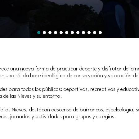
ofrece una nueva forma de practicar deporte y disfrutar de la 
on una sólida base ideológica de conservación y valoración de
ades para todos los públicos: deportivas, recreativas y educat
a de las Nieves y su entorno.
de las Nieves, destacan descenso de barrancos, espeleología, 
leres, jornadas y actividades para grupos y colegios.