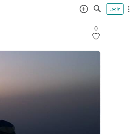
Login
0