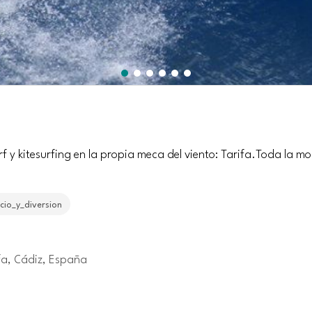
f y kitesurfing en la propia meca del viento: Tarifa.Toda la mo
cio_y_diversion
fa, Cádiz, España