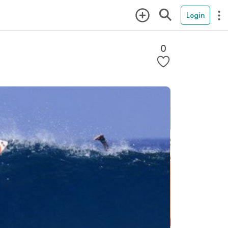
Login
0