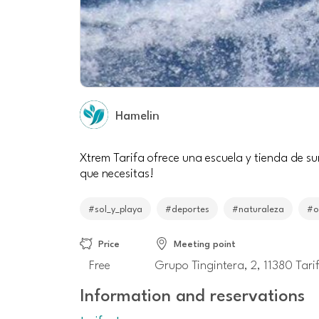
Hamelin
Xtrem Tarifa ofrece una escuela y tienda de sur
que necesitas!
#sol_y_playa
#deportes
#naturaleza
#o
Price
Meeting point
Free
Grupo Tingintera, 2, 11380 Tari
Information and reservations