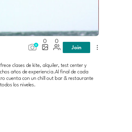
0
0
Join
rece clases de kite, alquiler, test center y
chos años de experiencia.Al final de cada
tro cuenta con un chill out bar & restaurante
todos los niveles.