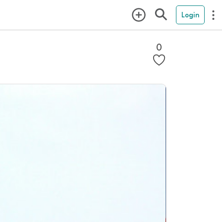
Login
0