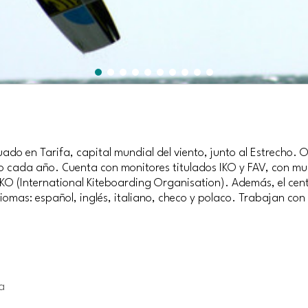
uado en Tarifa, capital mundial del viento, junto al Estrecho. Of
do cada año. Cuenta con monitores titulados IKO y FAV, con mu
 IKO (International Kiteboarding Organisation). Además, el cen
diomas: español, inglés, italiano, checo y polaco. Trabajan con 
a