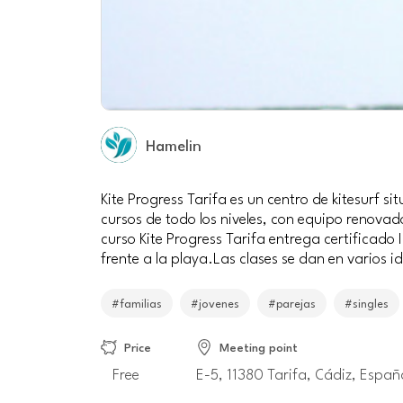
Hamelin
Kite Progress Tarifa es un centro de kitesurf sit
cursos de todo los niveles, con equipo renova
curso Kite Progress Tarifa entrega certificado
frente a la playa.Las clases se dan en varios i
#familias
#jovenes
#parejas
#singles
Price
Meeting point
Free
E-5, 11380 Tarifa, Cádiz, Españ